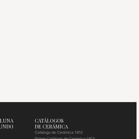
 LUNA
CATÁLOGOS
MUNDO
DE CERÁMICA
Catálogo de Cerámica 1910
Primer Catálogo de Cerámica 1913