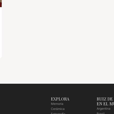
EXPLORA
RUIZ DE
EN EL 
Memoria
Argentina
Cerámica
Brasil
Fotografía