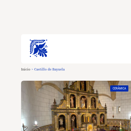
Inicio
>
Castillo de Bayuela
CERÁMICA