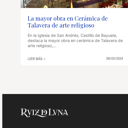
La mayor obra en Cerámica de
Talavera de arte religioso
En la Iglesia de San Andrés, Castillo de Bayuela,
destaca la mayor obra en cerámica de Talavera de
arte religioso,...
08/03/2024
LEER MÁS