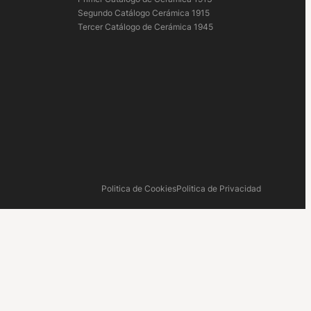
Segundo Catálogo Cerámica 1915
Tercer Catálogo de Cerámica 1945
Politica de Cookies
Politica de Privacidad