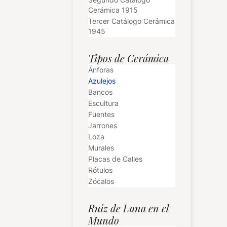
Cerámica 1915
Tercer Catálogo Cerámica
1945
Tipos de Cerámica
Ánforas
Azulejos
Bancos
Escultura
Fuentes
Jarrones
Loza
Murales
Placas de Calles
Rótulos
Zócalos
Ruiz de Luna en el
Mundo