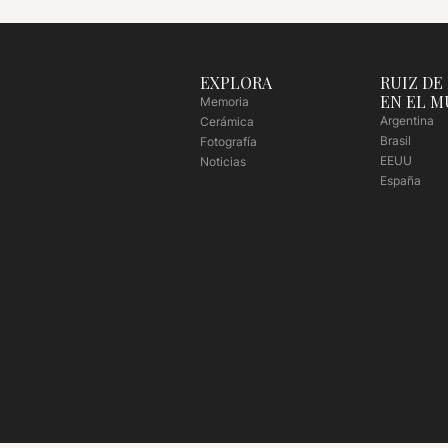
EXPLORA
RUIZ DE
EN EL 
Memoria
Argentina
Cerámica
Brasil
Fotografía
EEUU
Noticias
España