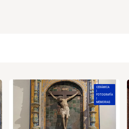
CERÁMICA
|
FOTOGRAFÍA
|
MEMORIAS