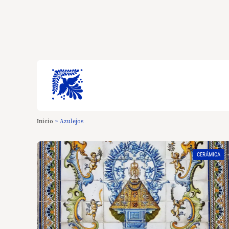
Inicio
>
Azulejos
CERÁMICA