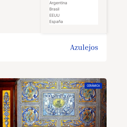
Argentina
Brasil
EEUU
España
Azulejos
CERÁMICA