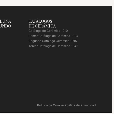
 LUNA
CATÁLOGOS
MUNDO
DE CERÁMICA
Catálogo de Cerámica 1910
Primer Catálogo de Cerámica 1913
Segundo Catálogo Cerámica 1915
Tercer Catálogo de Cerámica 1945
Politica de Cookies
Politica de Privacidad