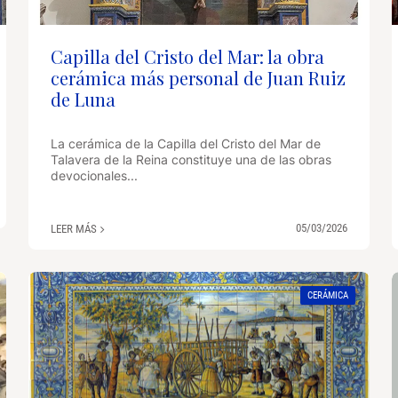
Capilla del Cristo del Mar: la obra
cerámica más personal de Juan Ruiz
de Luna
La cerámica de la Capilla del Cristo del Mar de
Talavera de la Reina constituye una de las obras
devocionales...
05/03/2026
LEER MÁS
CERÁMICA