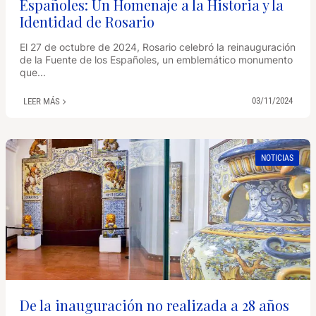
Españoles: Un Homenaje a la Historia y la
Identidad de Rosario
El 27 de octubre de 2024, Rosario celebró la reinauguración
de la Fuente de los Españoles, un emblemático monumento
que...
03/11/2024
LEER MÁS
NOTICIAS
De la inauguración no realizada a 28 años