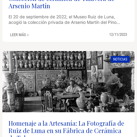
Arsenio Martín
El 20 de septiembre de 2022, el Museo Ruiz de Luna,
acogió la colección privada de Arsenio Martín del Pino...
12/11/2023
LEER MÁS
NOTICIAS
Homenaje a la Artesanía: La Fotografía de
Ruiz de Luna en su Fábrica de Cerámica