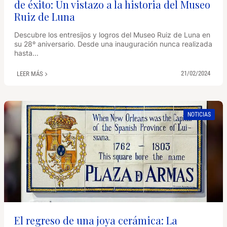
de éxito: Un vistazo a la historia del Museo
Ruiz de Luna
Descubre los entresijos y logros del Museo Ruiz de Luna en
su 28º aniversario. Desde una inauguración nunca realizada
hasta...
21/02/2024
LEER MÁS
NOTICIAS
El regreso de una joya cerámica: La