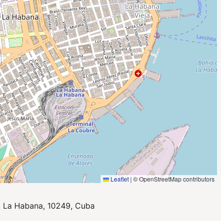
Leaflet
|
© OpenStreetMap contributors
a, La Habana, 10249, Cuba