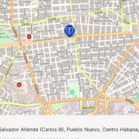
Salvador Allende (Carlos III), Pueblo Nuevo, Centro Haban