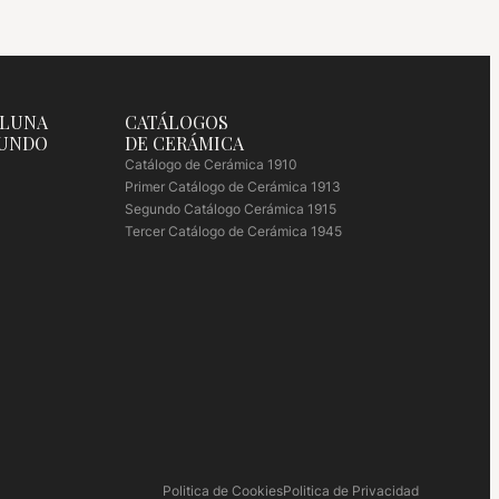
 LUNA
CATÁLOGOS
MUNDO
DE CERÁMICA
Catálogo de Cerámica 1910
Primer Catálogo de Cerámica 1913
Segundo Catálogo Cerámica 1915
Tercer Catálogo de Cerámica 1945
Politica de Cookies
Politica de Privacidad