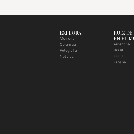
EXPLORA
RUIZ DE
EN EL 
Memoria
Argentina
Cerámica
Brasil
Fotografía
EEUU
Noticias
España