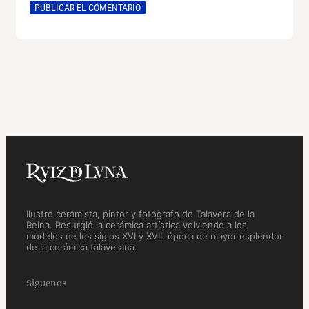
Ilustre ceramista, pintor y fotógrafo de Talavera de la
Reina. Resurgió la cerámica artística volviendo a los
modelos de los siglos XVI y XVII, época de mayor esplendor
de la cerámica talaverana.
Siguenos