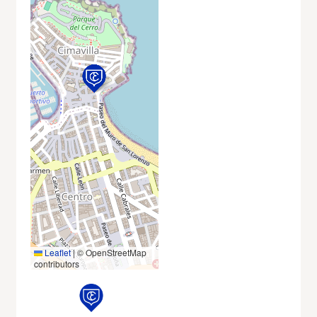
Leaflet
|
© OpenStreetMap
contributors