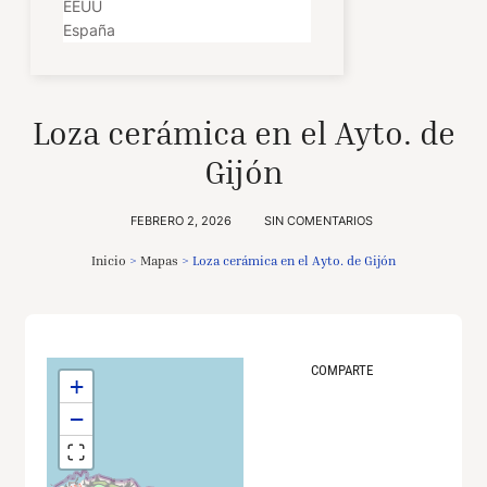
EEUU
España
Loza cerámica en el Ayto. de
Gijón
FEBRERO 2, 2026
SIN COMENTARIOS
Inicio
>
Mapas
>
Loza cerámica en el Ayto. de Gijón
COMPARTE
+
−