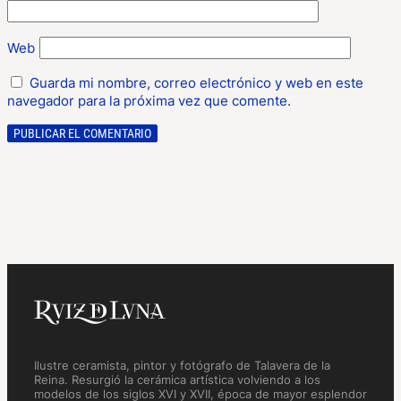
Web
Guarda mi nombre, correo electrónico y web en este
navegador para la próxima vez que comente.
Ilustre ceramista, pintor y fotógrafo de Talavera de la
Reina. Resurgió la cerámica artística volviendo a los
modelos de los siglos XVI y XVII, época de mayor esplendor