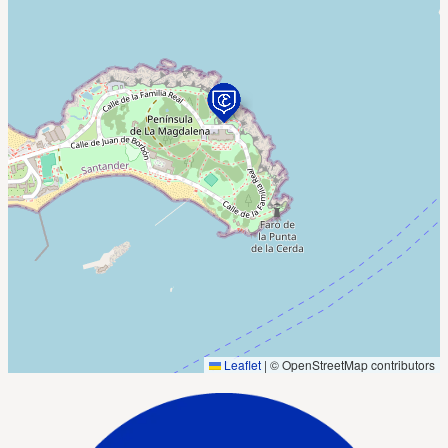
Leaflet
|
© OpenStreetMap contributors