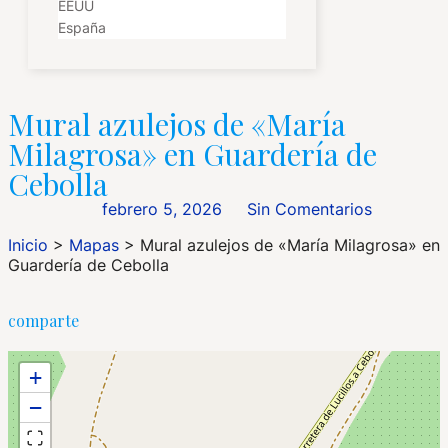
EEUU
España
Mural azulejos de «María
Milagrosa» en Guardería de
Cebolla
febrero 5, 2026
Sin Comentarios
Inicio
>
Mapas
>
Mural azulejos de «María Milagrosa» en
Guardería de Cebolla
comparte
+
−