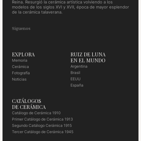
Reina. Resurgió la cerámica artística volviendo a los
modelos de los siglos XVI y XVII, época de mayor esplendor
de la cerámica talaverana.
Siguenos
EXPLORA
RUIZ DE LUNA
EN EL MUNDO
Memoria
Argentina
Cerámica
Brasil
Fotografía
EEUU
Noticias
España
CATÁLOGOS
DE CERÁMICA
Catálogo de Cerámica 1910
Primer Catálogo de Cerámica 1913
Segundo Catálogo Cerámica 1915
Tercer Catálogo de Cerámica 1945