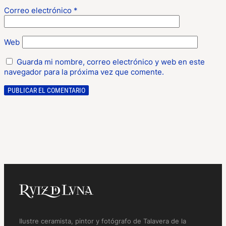
Correo electrónico
*
Web
Guarda mi nombre, correo electrónico y web en este
navegador para la próxima vez que comente.
Ilustre ceramista, pintor y fotógrafo de Talavera de la