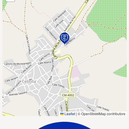
Leaflet
|
© OpenStreetMap contributors