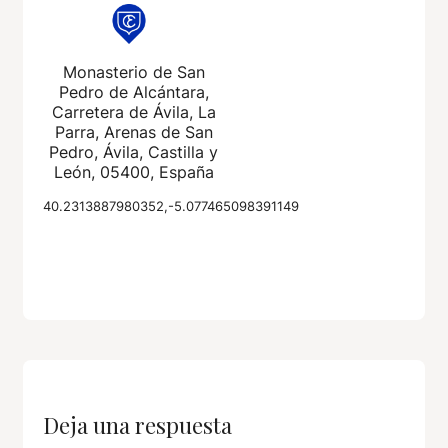
Monasterio de San
Pedro de Alcántara,
Carretera de Ávila, La
Parra, Arenas de San
Pedro, Ávila, Castilla y
León, 05400, España
40.2313887980352,-5.077465098391149
Deja una respuesta