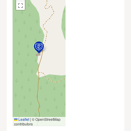
Leaflet
|
© OpenStreetMap
contributors