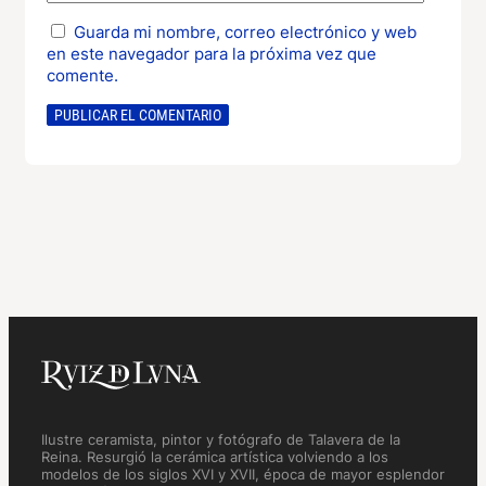
Guarda mi nombre, correo electrónico y web
en este navegador para la próxima vez que
comente.
Ilustre ceramista, pintor y fotógrafo de Talavera de la
Reina. Resurgió la cerámica artística volviendo a los
modelos de los siglos XVI y XVII, época de mayor esplendor