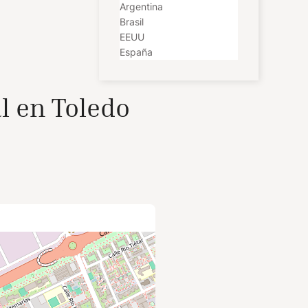
Argentina
Brasil
EEUU
España
l en Toledo