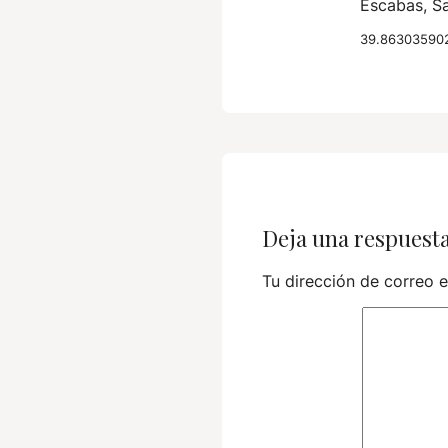
Escabas, Sa
39.863035902
Deja una respuest
Tu dirección de correo e