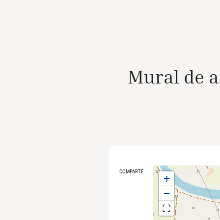
Mural de a
COMPARTE
+
−