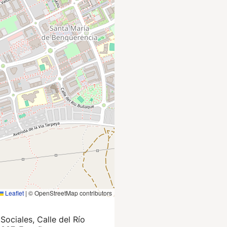
Leaflet
|
© OpenStreetMap contributors
Sociales, Calle del Río