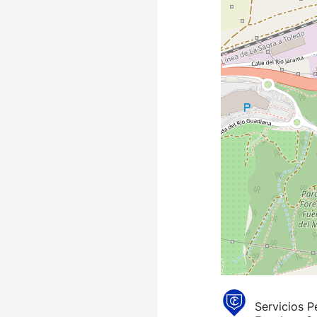
Servicios P