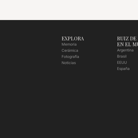
EXPLORA
RUIZ DE
EN EL 
Memoria
Argentina
Cerámica
Brasil
Fotografía
EEUU
Noticias
España