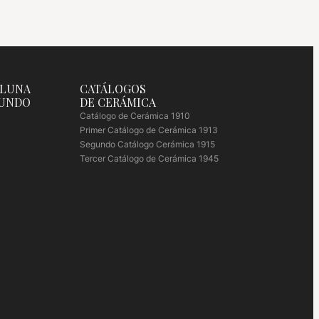
 LUNA
CATÁLOGOS
MUNDO
DE CERÁMICA
Catálogo de Cerámica 1910
Primer Catálogo de Cerámica 1913
Segundo Catálogo Cerámica 1915
Tercer Catálogo de Cerámica 1945