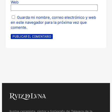
Web
Guarda mi nombre, correo electrónico y web
en este navegador para la próxima vez que
comente.
Ilustre ceramista, pintor y fotógrafo de Talavera de la