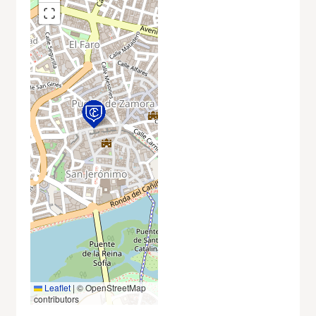
Leaflet
|
© OpenStreetMap
contributors