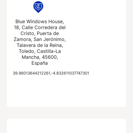
Blue Windows House,
18, Calle Corredera del
Cristo, Puerta de
Zamora, San Jerónimo,
Talavera de la Reina,
Toledo, Castilla-La
Mancha, 45600,
España
39.96013644212261,-4.832611037747301