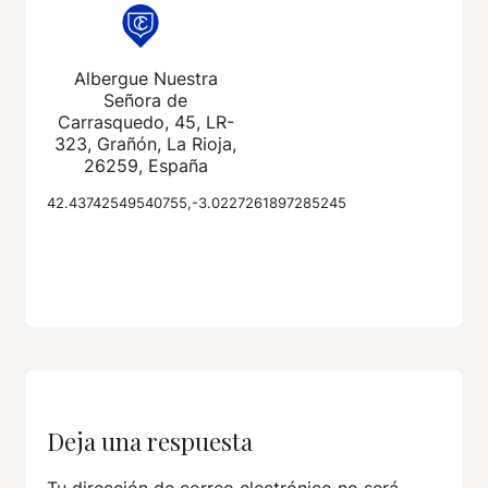
Albergue Nuestra
Señora de
Carrasquedo, 45, LR-
323, Grañón, La Rioja,
26259, España
42.43742549540755,-3.0227261897285245
Deja una respuesta