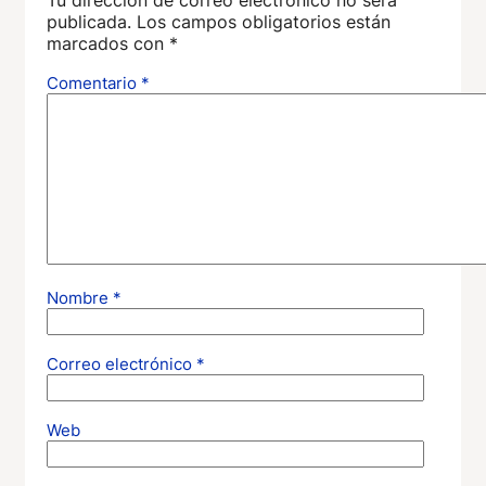
Tu dirección de correo electrónico no será
publicada.
Los campos obligatorios están
marcados con
*
Comentario
*
Nombre
*
Correo electrónico
*
Web