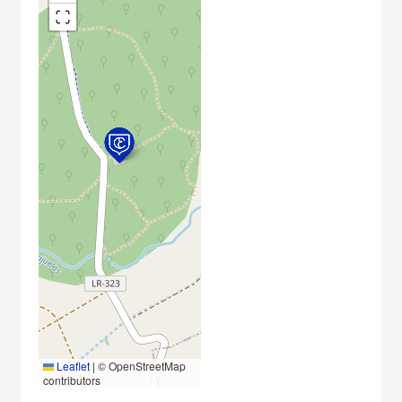
Leaflet
|
© OpenStreetMap
contributors