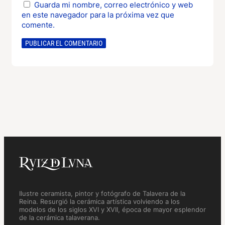
Guarda mi nombre, correo electrónico y web
en este navegador para la próxima vez que
comente.
Ilustre ceramista, pintor y fotógrafo de Talavera de la
Reina. Resurgió la cerámica artística volviendo a los
modelos de los siglos XVI y XVII, época de mayor esplendor
de la cerámica talaverana.