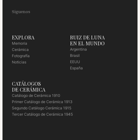
Siguenos
EXPLORA
RUIZ DE LUNA
EN EL MUNDO
Memoria
Argentina
Cerámica
Brasil
Fotografía
EEUU
Noticias
España
CATÁLOGOS
DE CERÁMICA
Catálogo de Cerámica 1910
Primer Catálogo de Cerámica 1913
Segundo Catálogo Cerámica 1915
Tercer Catálogo de Cerámica 1945