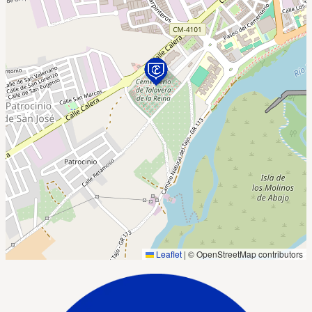
Leaflet
|
© OpenStreetMap contributors