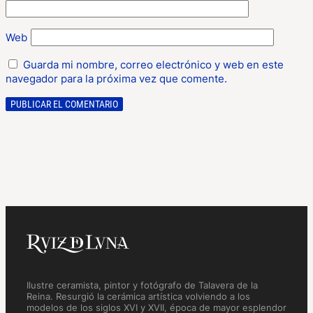
Web
Guarda mi nombre, correo electrónico y web en este
navegador para la próxima vez que comente.
Ilustre ceramista, pintor y fotógrafo de Talavera de la
Reina. Resurgió la cerámica artística volviendo a los
modelos de los siglos XVI y XVII, época de mayor esplendor