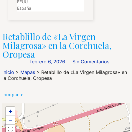
EEUU
España
Retablillo de «La Virgen
Milagrosa» en la Corchuela,
Oropesa
febrero 6, 2026
Sin Comentarios
Inicio
>
Mapas
>
Retablillo de «La Virgen Milagrosa» en
la Corchuela, Oropesa
comparte
+
−