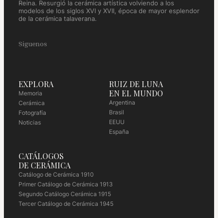
Reina. Resurgió la cerámica artística volviendo a los
modelos de los siglos XVI y XVII, época de mayor esplendor
de la cerámica talaverana.
Siguenos
EXPLORA
RUIZ DE LUNA
EN EL MUNDO
Memoria
Argentina
Cerámica
Brasil
Fotografía
EEUU
Noticias
España
CATÁLOGOS
DE CERÁMICA
Catálogo de Cerámica 1910
Primer Catálogo de Cerámica 1913
Segundo Catálogo Cerámica 1915
Tercer Catálogo de Cerámica 1945