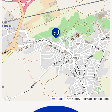
Leaflet
|
© OpenStreetMap contributors