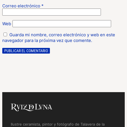
Correo electrónico
*
Web
Guarda mi nombre, correo electrónico y web en este
navegador para la próxima vez que comente.
Ilustre ceramista, pintor y fotógrafo de Talavera de la