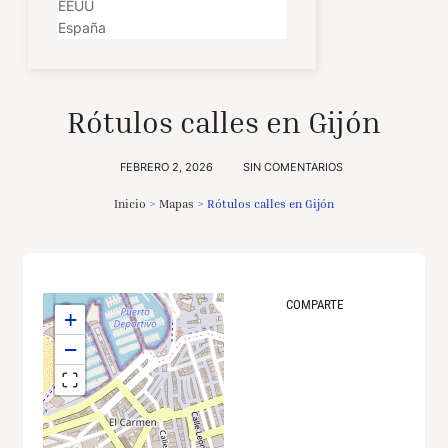
EEUU
España
Rótulos calles en Gijón
FEBRERO 2, 2026
SIN COMENTARIOS
Inicio
>
Mapas
>
Rótulos calles en Gijón
COMPARTE
+
−