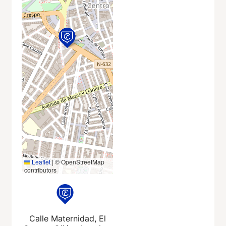
Leaflet
|
© OpenStreetMap
contributors
Calle Maternidad, El