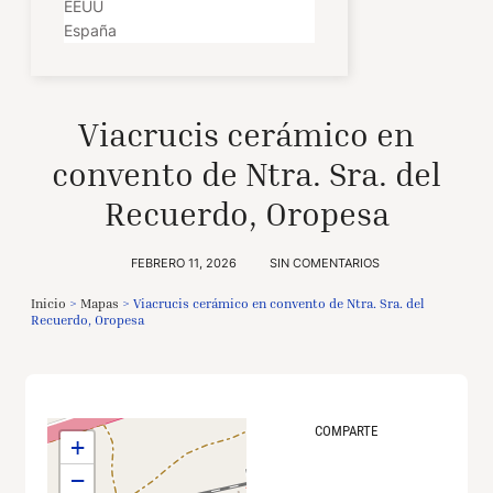
EEUU
España
Viacrucis cerámico en
convento de Ntra. Sra. del
Recuerdo, Oropesa
FEBRERO 11, 2026
SIN COMENTARIOS
Inicio
>
Mapas
>
Viacrucis cerámico en convento de Ntra. Sra. del
Recuerdo, Oropesa
COMPARTE
+
−