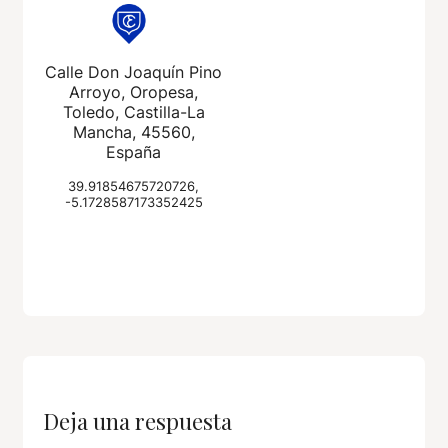
Calle Don Joaquín Pino
Arroyo, Oropesa,
Toledo, Castilla-La
Mancha, 45560,
España
39.91854675720726,
-5.1728587173352425
Deja una respuesta