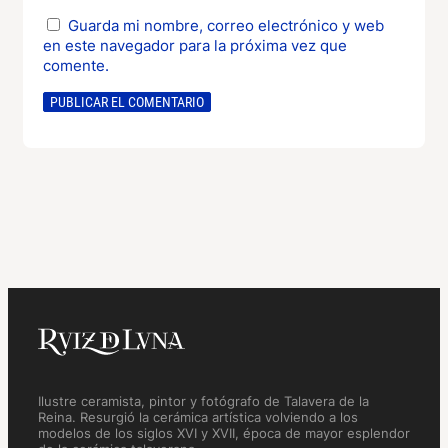
Guarda mi nombre, correo electrónico y web
en este navegador para la próxima vez que
comente.
Ilustre ceramista, pintor y fotógrafo de Talavera de la
Reina. Resurgió la cerámica artística volviendo a los
modelos de los siglos XVI y XVII, época de mayor esplendor