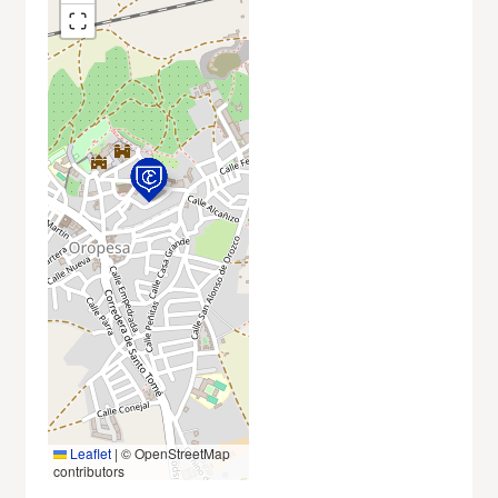
Leaflet
|
© OpenStreetMap
contributors