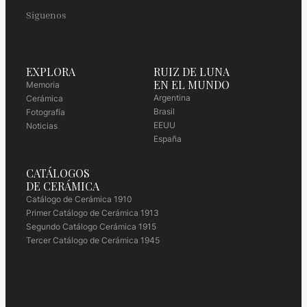
Siguenos
EXPLORA
RUIZ DE LUNA
EN EL MUNDO
Memoria
Argentina
Cerámica
Brasil
Fotografía
EEUU
Noticias
España
CATÁLOGOS
DE CERÁMICA
Catálogo de Cerámica 1910
Primer Catálogo de Cerámica 1913
Segundo Catálogo Cerámica 1915
Tercer Catálogo de Cerámica 1945