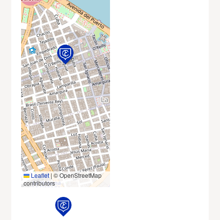
Leaflet
|
© OpenStreetMap
contributors