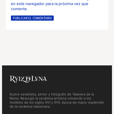
en este navegador para la próxima vez que
comente.
Ilustre ceramista, pintor y fotógrafo de Talavera de la
Reina. Resurgió la cerámica artística volviendo a los
modelos de los siglos XVI y XVII, época de mayor esplendor
de la cerámica talaverana.