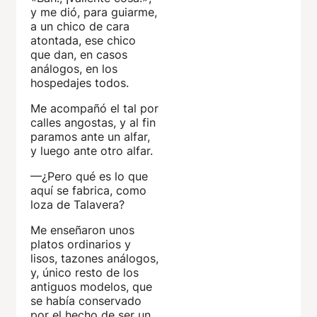
y me dió, para guiarme,
a un chico de cara
atontada, ese chico
que dan, en casos
análogos, en los
hospedajes todos.
Me acompañó el tal por
calles angostas, y al fin
paramos ante un alfar,
y luego ante otro alfar.
—¿Pero qué es lo que
aquí se fabrica, como
loza de Talavera?
Me enseñaron unos
platos ordinarios y
lisos, tazones análogos,
y, único resto de los
antiguos modelos, que
se había conservado
por el hecho de ser un