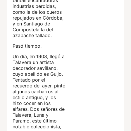
tantas encantadoras
industrias perdidas,
como la de los cueros
repujados en Córdoba,
y en Santiago de
Compostela la del
azabache tallado.
Pasó tiempo.
Un día, en 1908, llegó a
Talavera un artista
decorador sevillano,
cuyo apellido es Guijo.
Tentado por el
recuerdo del ayer, pintó
algunos cacharros al
estilo antiguo, y los
hizo cocer en los
alfares. Dos señores de
Talavera, Luna y
Páramo, este último
notable coleccionista,