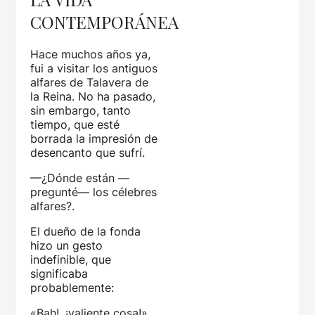
CONTEMPORÁNEA
Hace muchos años ya,
fui a visitar los antiguos
alfares de Talavera de
la Reina. No ha pasado,
sin embargo, tanto
tiempo, que esté
borrada la impresión de
desencanto que sufrí.
—¿Dónde están —
pregunté— los célebres
alfares?.
El dueño de la fonda
hizo un gesto
indefinible, que
significaba
probablemente:
«Bah!, ¡valiente cosa!»,