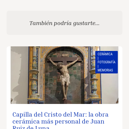
También podría gustarte...
CERÁMICA
|
FOTOGRAFÍA
|
MEMORIAS
Capilla del Cristo del Mar: la obra
cerámica más personal de Juan
Ruiz de Luna