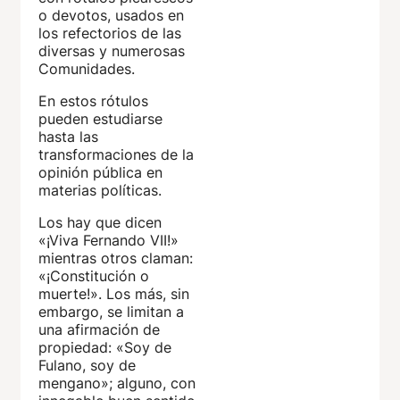
o devotos, usados en
los refectorios de las
diversas y numerosas
Comunidades.
En estos rótulos
pueden estudiarse
hasta las
transformaciones de la
opinión pública en
materias políticas.
Los hay que dicen
«¡Viva Fernando VII!»
mientras otros claman:
«¡Constitución o
muerte!». Los más, sin
embargo, se limitan a
una afirmación de
propiedad: «Soy de
Fulano, soy de
mengano»; alguno, con