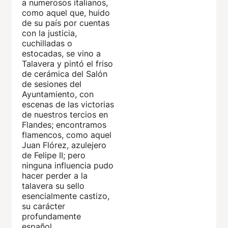
a numerosos italianos,
como aquel que, huido
de su país por cuentas
con la justicia,
cuchilladas o
estocadas, se vino a
Talavera y pintó el friso
de cerámica del Salón
de sesiones del
Ayuntamiento, con
escenas de las victorias
de nuestros tercios en
Flandes; encontramos
flamencos, como aquel
Juan Flórez, azulejero
de Felipe II; pero
ninguna influencia pudo
hacer perder a la
talavera su sello
esencialmente castizo,
su carácter
profundamente
español.