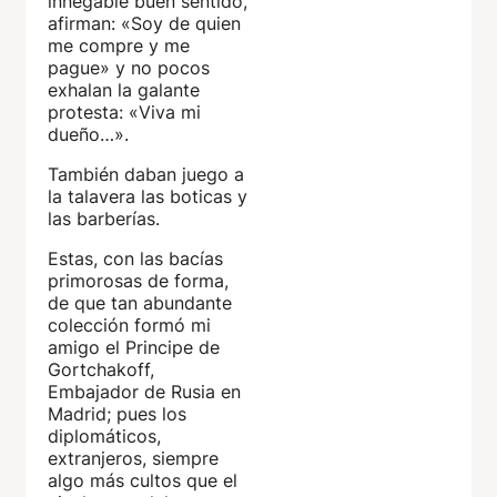
innegable buen sentido,
afirman: «Soy de quien
me compre y me
pague» y no pocos
exhalan la galante
protesta: «Viva mi
dueño…».
También daban juego a
la talavera las boticas y
las barberías.
Estas, con las bacías
primorosas de forma,
de que tan abundante
colección formó mi
amigo el Principe de
Gortchakoff,
Embajador de Rusia en
Madrid; pues los
diplomáticos,
extranjeros, siempre
algo más cultos que el