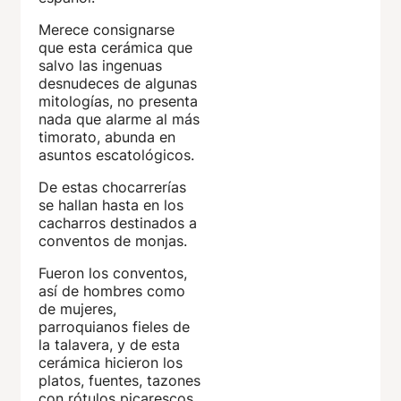
Merece consignarse
que esta cerámica que
salvo las ingenuas
desnudeces de algunas
mitologías, no presenta
nada que alarme al más
timorato, abunda en
asuntos escatológicos.
De estas chocarrerías
se hallan hasta en los
cacharros destinados a
conventos de monjas.
Fueron los conventos,
así de hombres como
de mujeres,
parroquianos fieles de
la talavera, y de esta
cerámica hicieron los
platos, fuentes, tazones
con rótulos picarescos