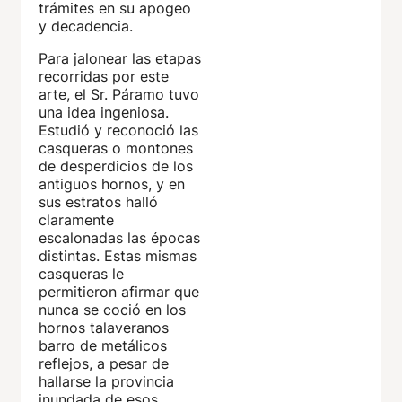
trámites en su apogeo
y decadencia.
Para jalonear las etapas
recorridas por este
arte, el Sr. Páramo tuvo
una idea ingeniosa.
Estudió y reconoció las
casqueras o montones
de desperdicios de los
antiguos hornos, y en
sus estratos halló
claramente
escalonadas las épocas
distintas. Estas mismas
casqueras le
permitieron afirmar que
nunca se coció en los
hornos talaveranos
barro de metálicos
reflejos, a pesar de
hallarse la provincia
inundada de esos