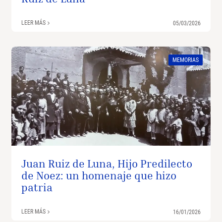
LEER MÁS
05/03/2026
MEMORIAS
Juan Ruiz de Luna, Hijo Predilecto
de Noez: un homenaje que hizo
patria
LEER MÁS
16/01/2026