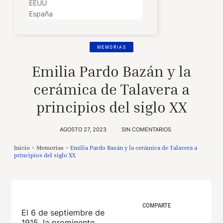
EEUU
España
MEMORIAS
Emilia Pardo Bazán y la
cerámica de Talavera a
principios del siglo XX
AGOSTO 27, 2023
SIN COMENTARIOS
Inicio
>
Memorias
>
Emilia Pardo Bazán y la cerámica de Talavera a
principios del siglo XX
COMPARTE
El 6 de septiembre de
1915, la prominente