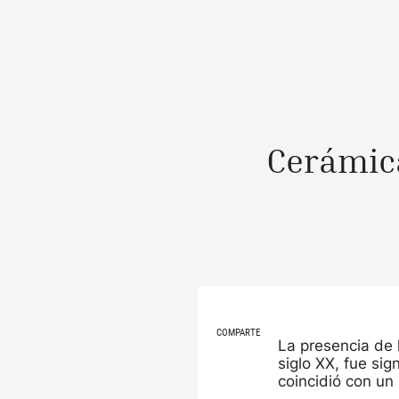
Cerámica
COMPARTE
La presencia de 
siglo XX, fue sig
coincidió con un 