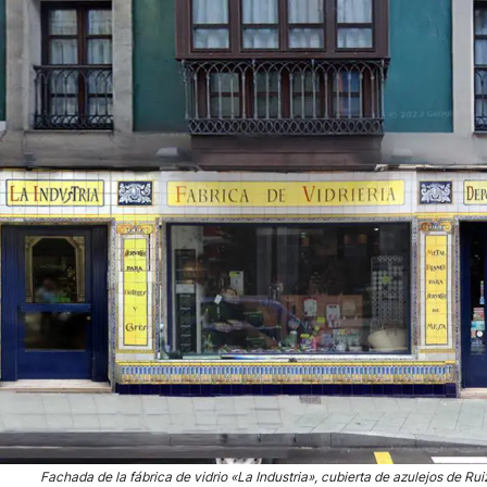
Fachada de la fábrica de vidrio «La Industria», cubierta de azulejos de Rui