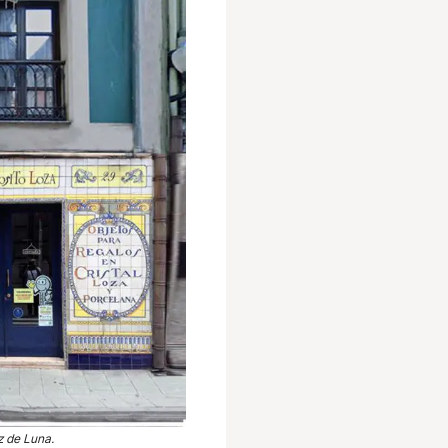
z de Luna.