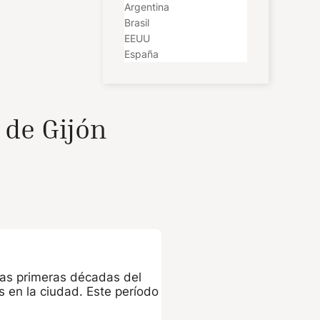
Argentina
Brasil
EEUU
España
 de Gijón
 las primeras décadas del
os en la ciudad. Este período